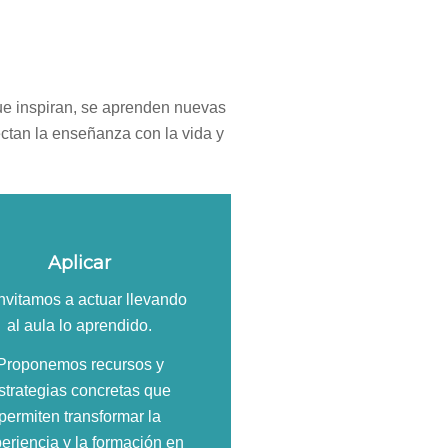
ue inspiran, se aprenden nuevas
ectan la enseñanza con la vida y
Aplicar
invitamos a actuar llevando
al aula lo aprendido.
Proponemos recursos y
strategias concretas que
permiten transformar la
eriencia y la formación en