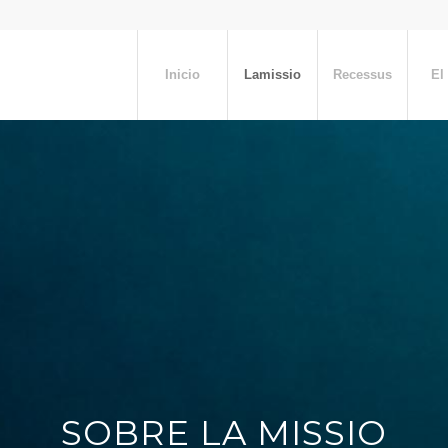
Inicio
Lamissio
Recessus
El
SOBRE LA MISSIO