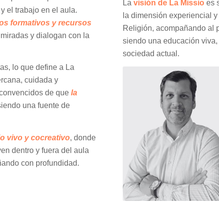
La
visión de La Missio
es s
y el trabajo en el aula.
la dimensión experiencial y
os formativos y recursos
Religión, acompañando al p
 miradas y dialogan con la
siendo una educación viva, s
sociedad actual.
as, lo que define a La
ercana, cuidada y
 convencidos de que
la
iendo una fuente de
o vivo y cocreativo
, donde
en dentro y fuera del aula
ñando con profundidad.