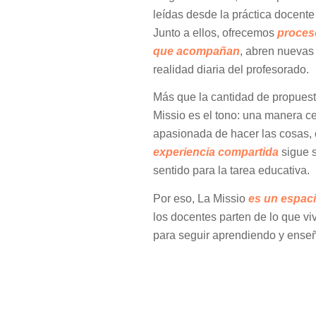
leídas desde la práctica docente 
Junto a ellos, ofrecemos
proces
que acompañan
, abren nuevas
realidad diaria del profesorado.
Más que la cantidad de propuest
Missio es el tono: una manera c
apasionada de hacer las cosas,
experiencia compartida
sigue s
sentido para la tarea educativa.
Por eso, La Missio
es un espaci
los docentes parten de lo que viv
para seguir aprendiendo y ense