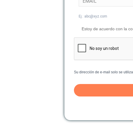
Ej.: abc@xyz.com
Estoy de acuerdo con la co
Su dirección de e-mail solo se utili