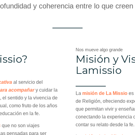
ofundidad y coherencia entre lo que creen 
Nos mueve algo grande
issio?
Misión y Vi
Lamissio
cativa
al servicio del
ara acompañar
y cuidar la
La
misión de La Missio
es 
el sentido y la vivencia de
de Religión, ofreciendo exp
tual, como fruto de los años
que permitan vivir y enseñar
educación en la fe.
conectando la experiencia 
contar su relato desde la fe.
s
que no son viajes
cias pensadas para ser