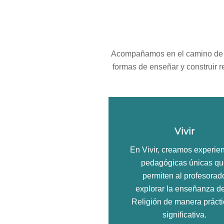
Acompañamos en el camino de Vi
formas de enseñar y construir r
Vivir
En Vivir, creamos experie
pedagógicas únicas q
permiten al profesorad
explorar la enseñanza de
Religión de manera prácti
significativa.