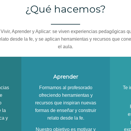
¿Qué hacemos?
vir, Aprender y Aplicar: se viven experiencias pedagógicas q
elato desde la fe, y se aplican herramientas y recursos que con
el aula.
Aprender
ncias
Formamos al profesorado
Te 
ue
ofreciendo herramientas y
o
recursos que inspiran nuevas
 la
formas de enseñar y construir
e
ca y
relato desde la fe.
Nuestro objetivo es motivar y
exp