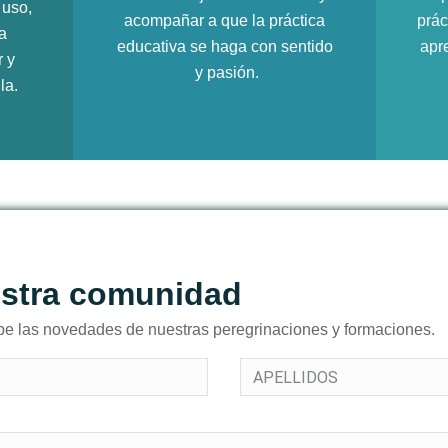
 uso,
acompañar a que la práctica
prác
a
educativa se haga con sentido
apre
r y
y pasión.
la.
estra comunidad
ibe las novedades de nuestras peregrinaciones y formaciones.