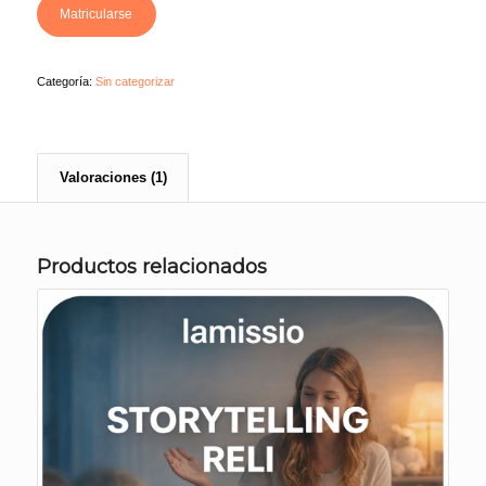
Matricularse
Categoría:
Sin categorizar
Valoraciones (1)
Productos relacionados