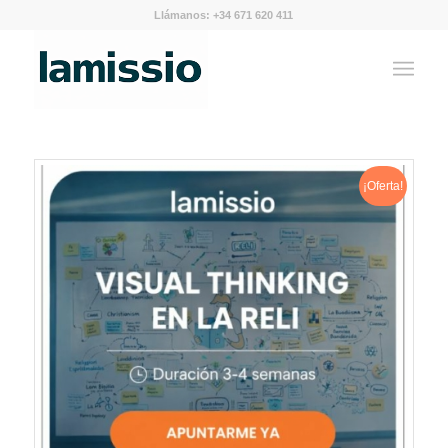
Llámanos: +34 671 620 411
¡Oferta!